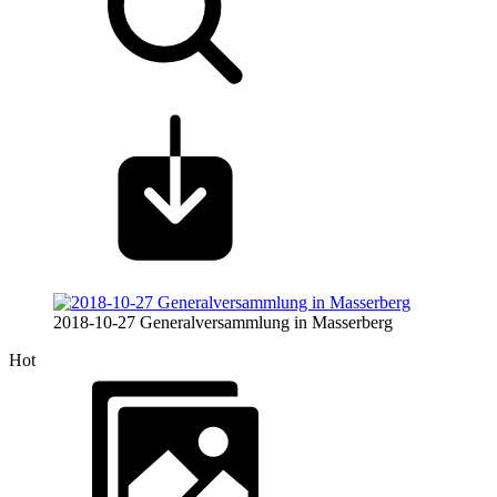
2018-10-27 Generalversammlung in Masserberg
Hot