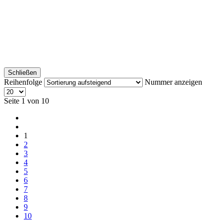
Schließen
Reihenfolge
Nummer anzeigen
Seite 1 von 10
1
2
3
4
5
6
7
8
9
10