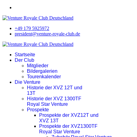
+49 179 5925972
president@venture-royale-club.de
Startseite
Der Club
Mitglieder
Bildergalerien
Tourenkalender
Die Venture
Historie der XVZ 12T und
13T
Historie der XVZ 1300TF
Royal Star Venture
Prospekte
Prospekte der XVZ12T und
XVZ 13T
Prospekte der XVZ1300TF
Royal Star Venture