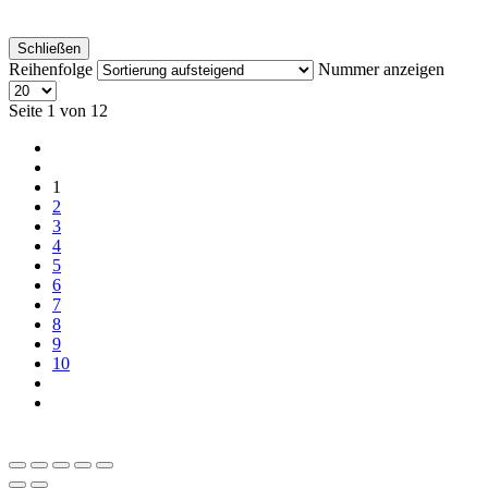
Schließen
Reihenfolge
Nummer anzeigen
Seite 1 von 12
1
2
3
4
5
6
7
8
9
10