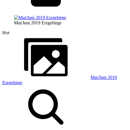
Mai/Juni 2019 Erzgebirge
Hot
Mai/Juni 2019
Erzgebirge