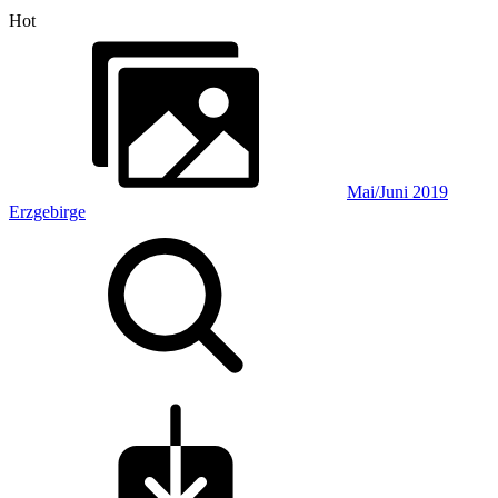
Hot
Mai/Juni 2019
Erzgebirge