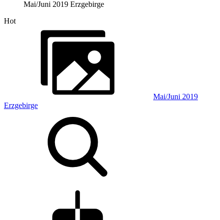
Mai/Juni 2019 Erzgebirge
Hot
Mai/Juni 2019
Erzgebirge