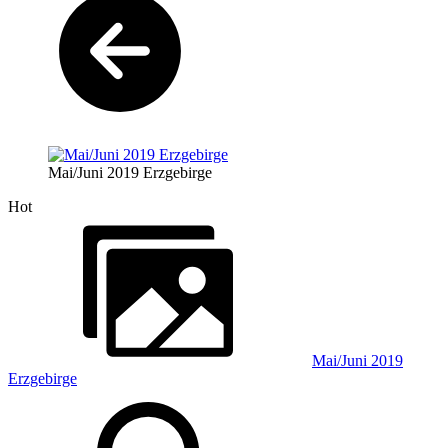
Mai/Juni 2019 Erzgebirge
Hot
Mai/Juni 2019
Erzgebirge