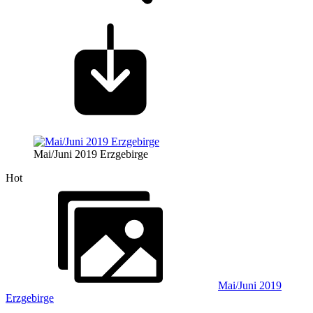
Mai/Juni 2019 Erzgebirge
Hot
Mai/Juni 2019
Erzgebirge