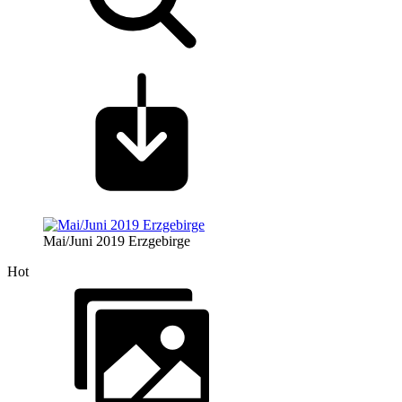
Mai/Juni 2019 Erzgebirge
Hot