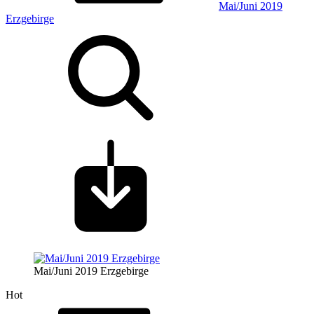
Mai/Juni 2019
Erzgebirge
Mai/Juni 2019 Erzgebirge
Hot