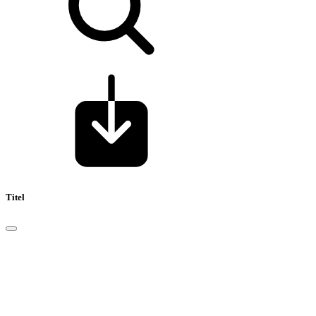
Titel