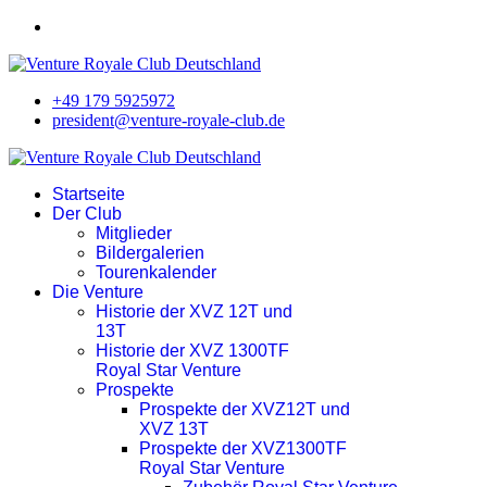
+49 179 5925972
president@venture-royale-club.de
Startseite
Der Club
Mitglieder
Bildergalerien
Tourenkalender
Die Venture
Historie der XVZ 12T und
13T
Historie der XVZ 1300TF
Royal Star Venture
Prospekte
Prospekte der XVZ12T und
XVZ 13T
Prospekte der XVZ1300TF
Royal Star Venture