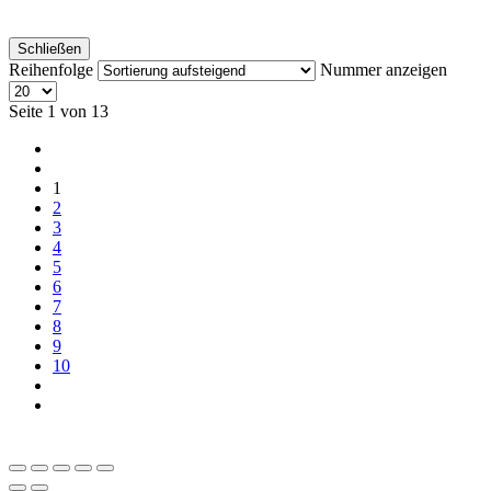
Schließen
Reihenfolge
Nummer anzeigen
Seite 1 von 13
1
2
3
4
5
6
7
8
9
10