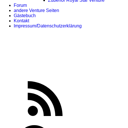
Zubehör Royal Star Venture
Forum
andere Venture Seiten
Gästebuch
Kontakt
Impressum/Datenschutzerklärung