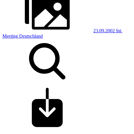
23.09.2002 Int.
Meeting Deutschland