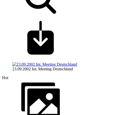
23.09.2002 Int. Meeting Deutschland
Hot