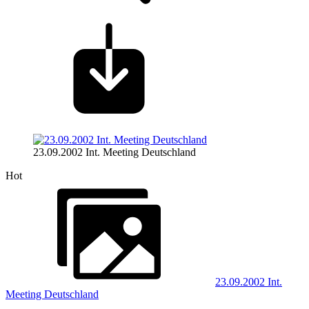
23.09.2002 Int. Meeting Deutschland
Hot
23.09.2002 Int.
Meeting Deutschland