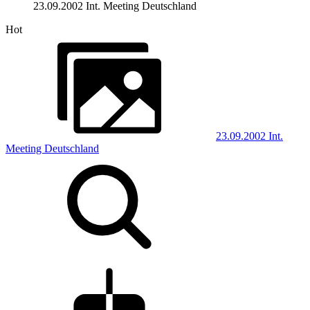
23.09.2002 Int. Meeting Deutschland
Hot
23.09.2002 Int.
Meeting Deutschland