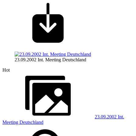
23.09.2002 Int. Meeting Deutschland
Hot
23.09.2002 Int.
Meeting Deutschland