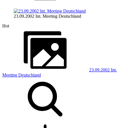
23.09.2002 Int. Meeting Deutschland
Hot
23.09.2002 Int.
Meeting Deutschland