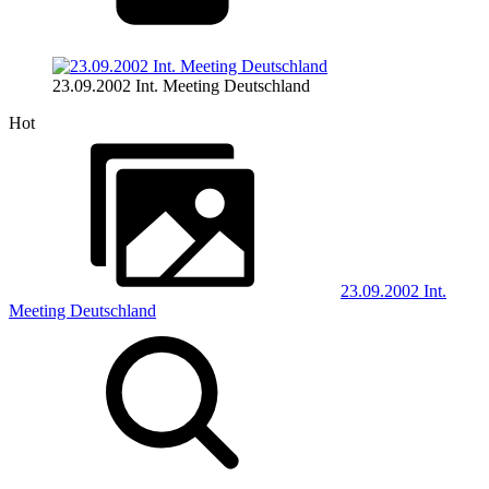
23.09.2002 Int. Meeting Deutschland
Hot
23.09.2002 Int.
Meeting Deutschland