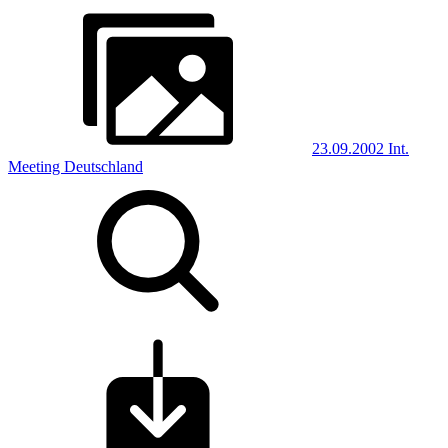
23.09.2002 Int.
Meeting Deutschland