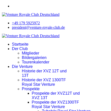
+49 179 5925972
president@venture-royale-club.de
Startseite
Der Club
Mitglieder
Bildergalerien
Tourenkalender
Die Venture
Historie der XVZ 12T und
13T
Historie der XVZ 1300TF
Royal Star Venture
Prospekte
Prospekte der XVZ12T und
XVZ 13T
Prospekte der XVZ1300TF
Royal Star Venture