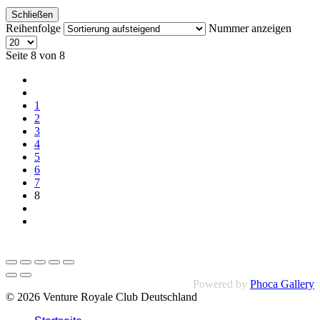
Schließen
Reihenfolge
Nummer anzeigen
Seite 8 von 8
1
2
3
4
5
6
7
8
Powered by
Phoca Gallery
© 2026 Venture Royale Club Deutschland