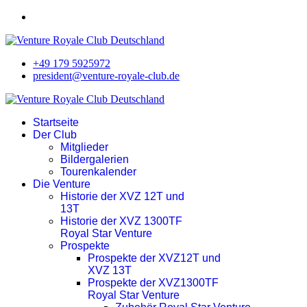
+49 179 5925972
president@venture-royale-club.de
Startseite
Der Club
Mitglieder
Bildergalerien
Tourenkalender
Die Venture
Historie der XVZ 12T und
13T
Historie der XVZ 1300TF
Royal Star Venture
Prospekte
Prospekte der XVZ12T und
XVZ 13T
Prospekte der XVZ1300TF
Royal Star Venture