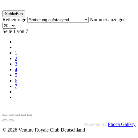
Schließen
Reihenfolge
Nummer anzeigen
Seite 1 von 7
1
2
3
4
5
6
7
Powered by
Phoca Gallery
© 2026 Venture Royale Club Deutschland