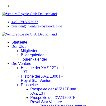
+49 179 5925972
president@venture-royale-club.de
Startseite
Der Club
Mitglieder
Bildergalerien
Tourenkalender
Die Venture
Historie der XVZ 12T und
13T
Historie der XVZ 1300TF
Royal Star Venture
Prospekte
Prospekte der XVZ12T und
XVZ 13T
Prospekte der XVZ1300TF
Royal Star Venture