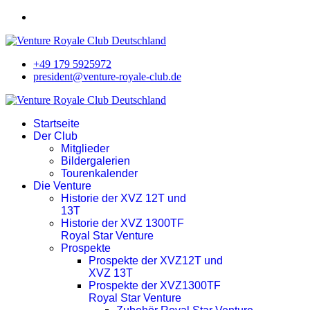
+49 179 5925972
president@venture-royale-club.de
Startseite
Der Club
Mitglieder
Bildergalerien
Tourenkalender
Die Venture
Historie der XVZ 12T und
13T
Historie der XVZ 1300TF
Royal Star Venture
Prospekte
Prospekte der XVZ12T und
XVZ 13T
Prospekte der XVZ1300TF
Royal Star Venture