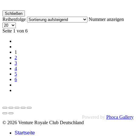
Schließen
Reihenfolge
Nummer anzeigen
Seite 1 von 6
1
2
3
4
5
6
Powered by
Phoca Gallery
© 2026 Venture Royale Club Deutschland
Startseite