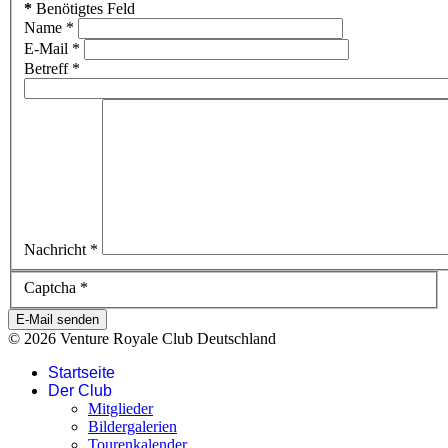
*
Benötigtes Feld
Name
*
E-Mail
*
Betreff
*
Nachricht
*
Captcha
*
E-Mail senden
© 2026 Venture Royale Club Deutschland
Startseite
Der Club
Mitglieder
Bildergalerien
Tourenkalender