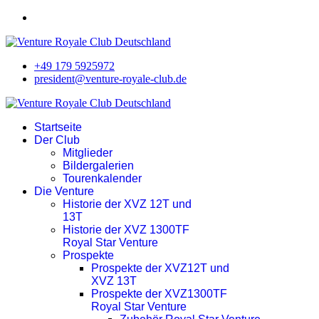
+49 179 5925972
president@venture-royale-club.de
Startseite
Der Club
Mitglieder
Bildergalerien
Tourenkalender
Die Venture
Historie der XVZ 12T und
13T
Historie der XVZ 1300TF
Royal Star Venture
Prospekte
Prospekte der XVZ12T und
XVZ 13T
Prospekte der XVZ1300TF
Royal Star Venture