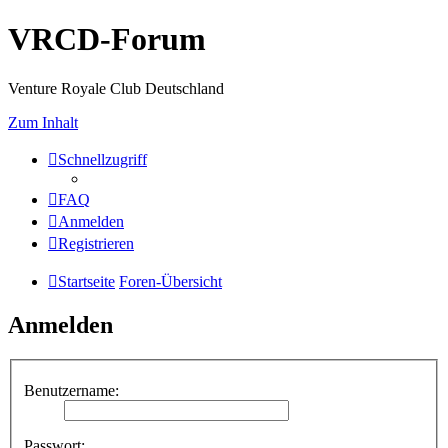
VRCD-Forum
Venture Royale Club Deutschland
Zum Inhalt
Schnellzugriff
FAQ
Anmelden
Registrieren
Startseite
Foren-Übersicht
Anmelden
Benutzername:
Passwort: